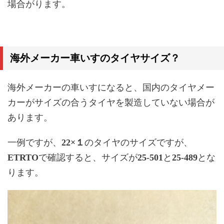
場合がります。
海外メーカー車いすのタイヤサイズ？
海外メーカーの車いすになると、国内のタイヤメー
カーがサイズの合うタイヤを製造していない場合が
あります。
一例ですが、
22×１
のタイヤのサイズですが、
ETRTO
で確認すると、サイズが
25-501
と
25-489
とな
ります。