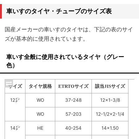
車いすのタイヤ・チューブのサイズ表
国産メーカーの車いすのタイヤは、下記の表のサイ
ズが基本的に使用されています。
車いす全般に使用されているタイヤ（グレー
色）
サイズ
タイヤ規格
ETRTOサイズ
該当JISサイズ
12㌅
WO
37-248
12×1-3/8
WO
57-203
12-1/2×2-1/4
14㌅
HE
40-254
14×1.50