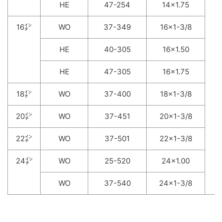
HE
47-254
14×1.75
16㌅
WO
37-349
16×1-3/8
HE
40-305
16×1.50
HE
47-305
16×1.75
18㌅
WO
37-400
18×1-3/8
20㌅
WO
37-451
20×1-3/8
22㌅
WO
37-501
22×1-3/8
24㌅
WO
25-520
24×1.00
WO
37-540
24×1-3/8