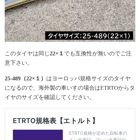
このタイヤは同じ
22×１
でも互換性が無いのでご注
意下さい。
25-489（22×１）
はヨーロッパ規格サイズのタイヤ
になるので、海外製の車いすの場合はETRTOからタ
イヤのサイズを確認してください。