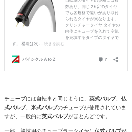
チューブには自転車と同じように、
英式バルブ
、
仏
式バルブ
、
米式バルブ
のチューブが使用されていま
すが、一般的に
英式バルブ
がほとんどです。
一部、競技用のチューブラータイヤに
仏式バルブ
が