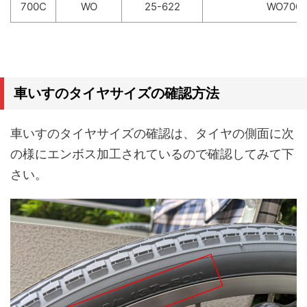
700C
WO
25-622
WO700
車いすのタイヤサイズの確認方法
車いすのタイヤサイズの確認は、タイヤの側面に次
の様にエンボス加工されているので確認してみて下
さい。