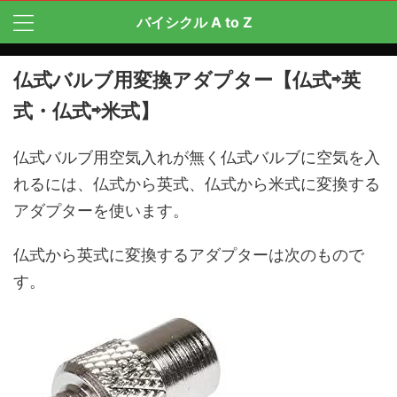
バイシクル A to Z
仏式バルブ用変換アダプター【仏式⇨英
式・仏式⇨米式】
仏式バルブ用空気入れが無く仏式バルブに空気を入
れるには、仏式から英式、仏式から米式に変換する
アダプターを使います。
仏式から英式に変換するアダプターは次のもので
す。